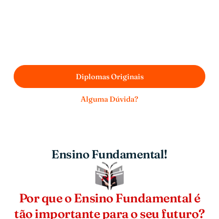
modalidades.
Acreditamos que a educação é a chave para o sucesso e
desenvolvimento pessoal, e por isso, estamos aqui para
ajudar você a alcançar seus objetivos, oferecendo diplomas
originais e personalizados, com a qualidade que você
merece.
Diplomas Originais
Alguma Dúvida?
Ensino Fundamental!
Por que o Ensino Fundamental é
tão importante para o seu futuro?