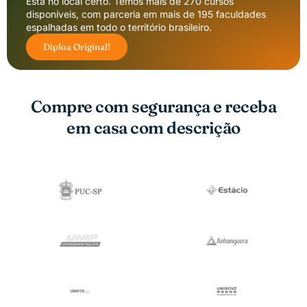
Está no local certo. Temos mais de 270 cursos
disponíveis, com parceria em mais de 195 faculdades
espalhadas em todo o território brasileiro.
Diploa Original!
Compre com segurança e receba
em casa com descrição