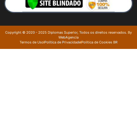
Copyright © 2020 - 2025 Diplomas Superior, Todos os direitos reservados. By
WebAgencia
Termos de Uso
Política de Privacidade
Política de Cookies BR