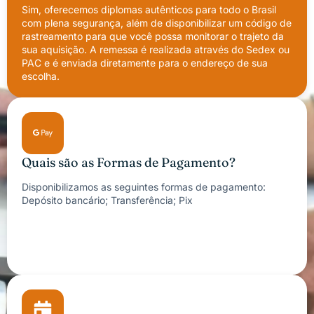
Sim, oferecemos diplomas autênticos para todo o Brasil
com plena segurança, além de disponibilizar um código de
rastreamento para que você possa monitorar o trajeto da
sua aquisição. A remessa é realizada através do Sedex ou
PAC e é enviada diretamente para o endereço de sua
escolha.
Quais são as Formas de Pagamento?
Disponibilizamos as seguintes formas de pagamento:
Depósito bancário; Transferência; Pix