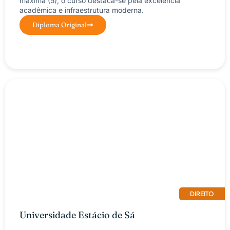
máxima (5), o curso destaca-se pela excelência
acadêmica e infraestrutura moderna.
Diploma Original
DIREITO
Universidade Estácio de Sá