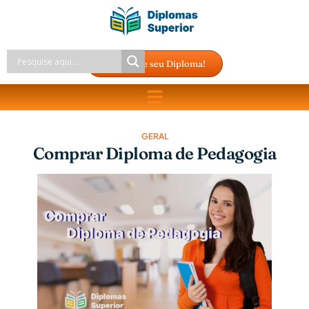
Compre seu Diploma!
GERAL
Comprar Diploma de Pedagogia