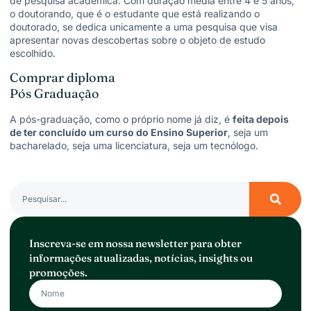
de pesquisa acadêmica. Com duração média entre 4 e 5 anos,
o doutorando, que é o estudante que está realizando o
doutorado, se dedica unicamente a uma pesquisa que visa
apresentar novas descobertas sobre o objeto de estudo
escolhido.
Comprar diploma
Pós Graduação
A pós-graduação, como o próprio nome já diz, é
feita depois
de ter concluído um curso do Ensino Superior
, seja um
bacharelado, seja uma licenciatura, seja um tecnólogo.
Inscreva-se em nossa newsletter para obter
informações atualizadas, notícias, insights ou
promoções.