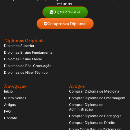
estudos.
(11) 94275-6174
Compre seu Diploma!
Diplomas Originais
Diplomas Superior
Diplomas Ensino Fundamental
Diplomas Ensino Médio
Diplomas de Pós-Graduação
Diplomas de Nível Técnico
Navegação
Artigos
Início
Comprar Diploma de Medicina
Quem Somos
Comprar Diploma de Enfermagem
Artigos
Comprar Diploma de
Administração
FAQ
Comprar Diploma de Pedagogia
Contato
Comprar Diploma de Direito
Como Consultar um Diploma no