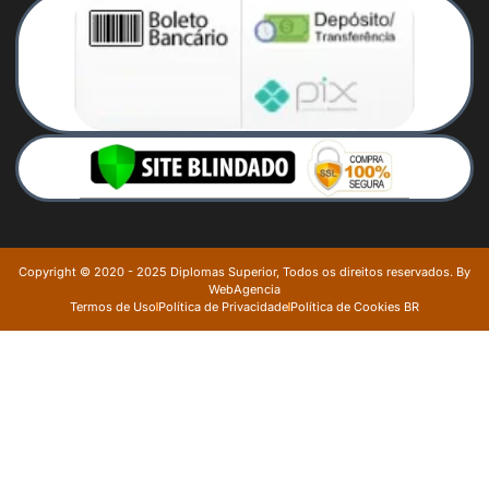
Copyright © 2020 - 2025 Diplomas Superior, Todos os direitos reservados. By
WebAgencia
Termos de Uso
Política de Privacidade
Política de Cookies BR